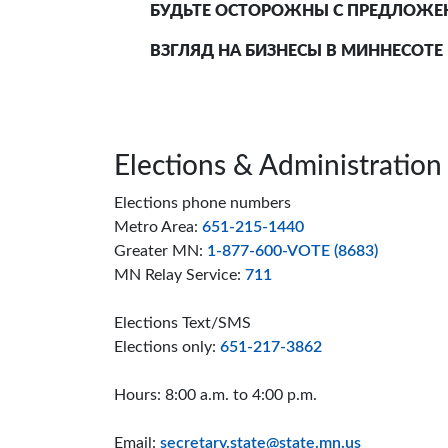
БУДЬТЕ ОСТОРОЖНЫ С ПРЕДЛОЖ
ВЗГЛЯД НА БИЗНЕСЫ В МИННЕСОТЕ
Page footer
Elections & Administration
Elections phone numbers
Metro Area:
651-215-1440
Greater MN:
1-877-600-VOTE (8683)
MN Relay Service:
711
Elections Text/SMS
Elections only:
651-217-3862
Hours: 8:00 a.m. to 4:00 p.m.
Email:
secretary.state@state.mn.us