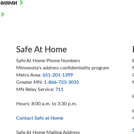
ЕНИЯМИ
Safe At Home
Safe At Home Phone Numbers
Minnesota’s address confidentiality program
Metro Area:
651-201-1399
Greater MN:
1-866-723-3035
MN Relay Service:
711
Hours: 8:00 a.m. to 3:30 p.m.
Contact Safe at Home
Safe At Home Mailing Address