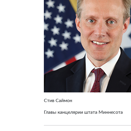
Стив Саймон
Главы канцелярии штата Миннесота