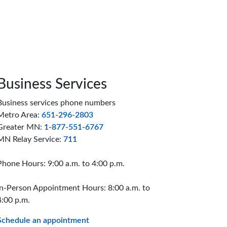
Business Services
Business services phone numbers
Metro Area:
651-296-2803
Greater MN:
1-877-551-6767
MN Relay Service:
711
Phone Hours: 9:00 a.m. to 4:00 p.m.
In-Person Appointment Hours: 8:00 a.m. to
4:00 p.m.
Schedule an appointment