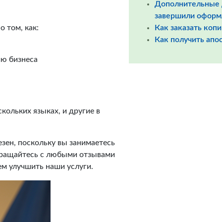
Дополнительные д
завершили оформ
 том, как:
Как заказать коп
Как получить апо
ию бизнеса
кольких языках, и другие в
езен, поскольку вы занимаетесь
бращайтесь с любыми отзывами
м улучшить наши услуги.