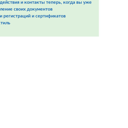
ействия и контакты теперь, когда вы уже
ление своих документов
ии регистраций и сертификатов
стиль